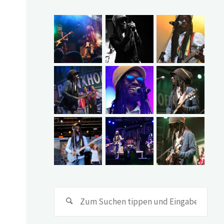
Suc
Suchen
nach