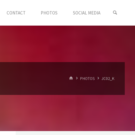
CONTACT
PHOTOS
SOCIAL MEDIA
START
PHOTOS
JC02_K