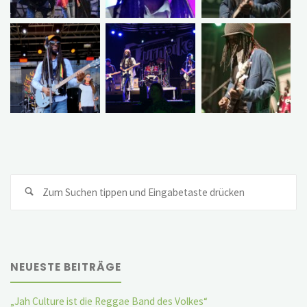
Su
Suchen
na
NEUESTE BEITRÄGE
„Jah Culture ist die Reggae Band des Volkes“