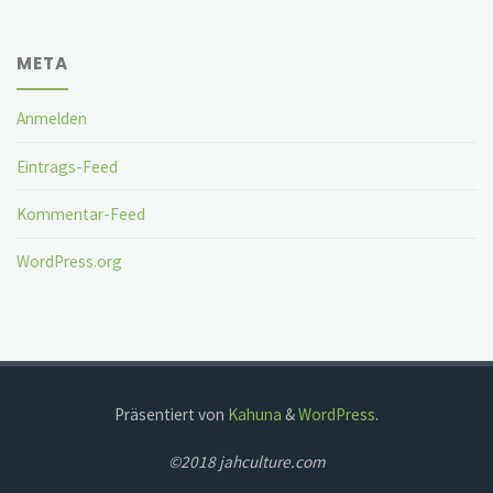
META
Anmelden
Eintrags-Feed
Kommentar-Feed
WordPress.org
Präsentiert von
Kahuna
&
WordPress
.
©2018 jahculture.com